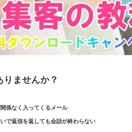
ありませんか？
に関係なく入ってくるメール
急いで返信を返しても会話が終わらない