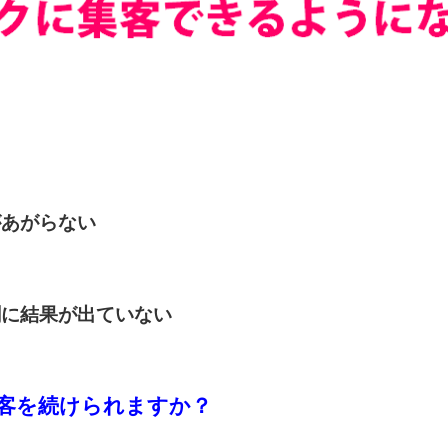
があがらない
割に結果が出ていない
客を続けられますか？