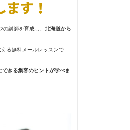
ジの講師を育成し、
北海道から
教える無料メールレッスンで
にできる集客のヒントが学べま