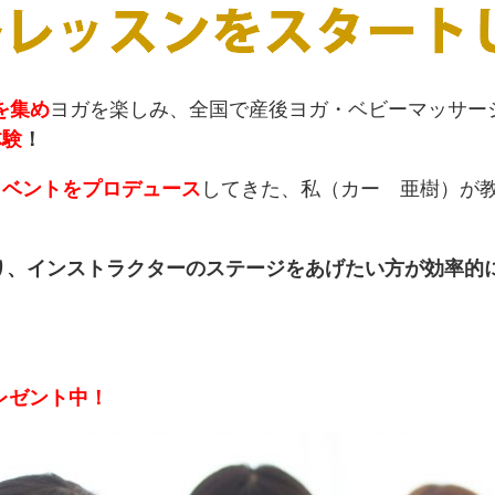
を集め
ヨガを楽しみ、全国で産後ヨガ・ベビーマッサー
体験
！
マイベントをプロデュース
してきた、私（カー 亜樹）が
り、
インストラクターのステージをあげたい方が
効率的
レゼント中！