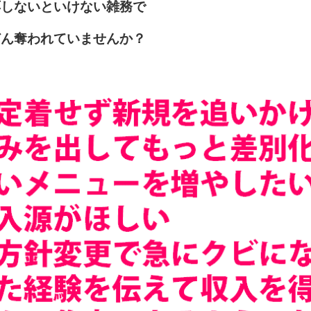
応しないといけない雑務で
どん奪われていませんか？