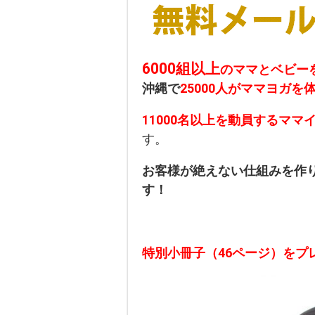
6000組以上
のママとベビー
沖縄で
25000人がママヨガを
11000名以上を動員するマ
す。
お客様が絶えない仕組みを作
す！
特別小冊子（46ページ）をプ