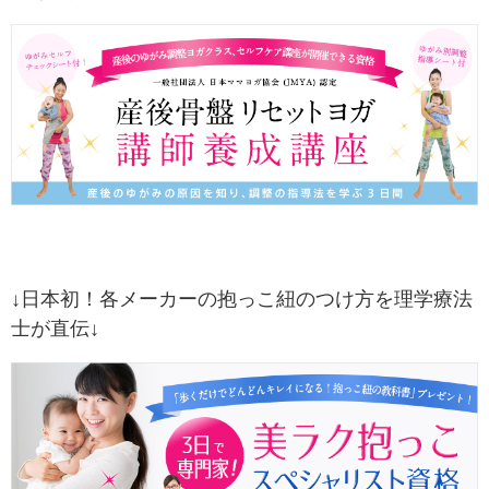
↓日本初！各メーカーの抱っこ紐のつけ方を理学療法
士が直伝↓