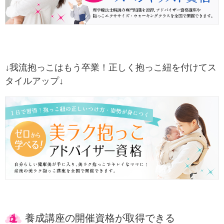
↓我流抱っこはもう卒業！正しく抱っこ紐を付けてス
タイルアップ↓
養成講座の開催資格が取得できる