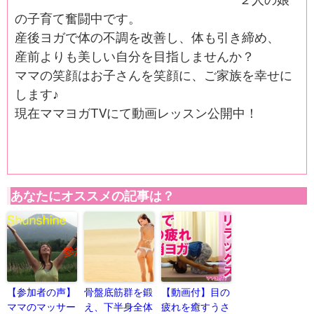
の子育て奮闘中です。
産後ヨガで体の不調を改善し、体も引き締め、
産前よりも美しい自分を目指しませんか？
ママの笑顔はお子さんを笑顔に、ご家族を幸せに
します♪
現在ママヨガTVにて動画レッスン公開中！
あなたにオススメの記事は？
【参加者の声】
骨盤底筋群を鍛
【動画付】目の
ママのマッサー
え、下半身全体
疲れを癒すうさ