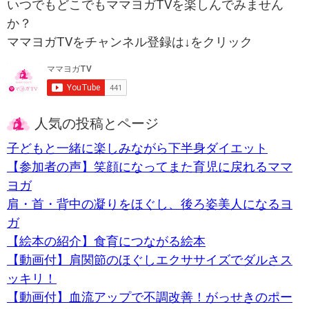
いつでもどこでもママヨガTVを楽しんでみません
か？
ママヨガTVをチャンネル登録は↓をクリック
人気の投稿とページ
子どもと一緒に楽しみながら下半身ダイエット
【参加者の声】笑顔になってまた育児に戻れるママ
ヨガ
肩・首・背中の凝りをほぐし、後ろ姿美人になるヨ
ガ
【絵本の紹介】食育につながる絵本
【動画付】肩関節のほぐしエクササイズでダルさス
ッキリ！
【動画付】血流アップで不調改善！がっせきのポー