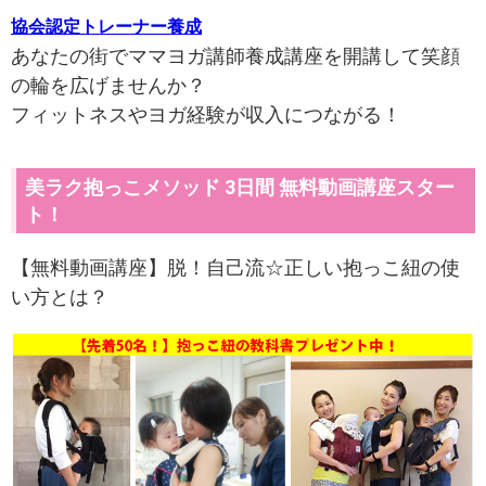
協会認定トレーナー養成
あなたの街でママヨガ講師養成講座を開講して笑顔
の輪を広げませんか？
フィットネスやヨガ経験が収入につながる！
美ラク抱っこメソッド 3日間 無料動画講座スター
ト！
【無料動画講座】脱！自己流☆正しい抱っこ紐の使
い方とは？