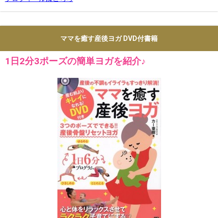
ママを癒す産後ヨガ DVD付書籍
1日2分3ポーズの簡単ヨガを紹介♪