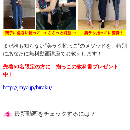
まだ誰も知らない“美ラク抱っこ”のメソッドを、特別
にあなたに無料動画講座でお教えします！
先着50名限定の方に 抱っこの教科書プレゼント
中！
http://jmya.jp/biraku/
最新動画をチェックするには？