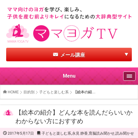
メール講座
Menu
HOME
目的別
子どもと楽しむ系
【絵本の紹...
【絵本の紹介】どんな本を読んだらいいか
わからない方におすすめ
2017年5月17日
子どもと楽しむ系
,
永見 静香
,
育脳読み聞かせ
,
読み聞かせ