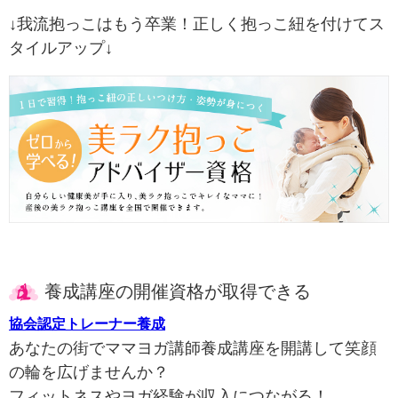
↓我流抱っこはもう卒業！正しく抱っこ紐を付けてス
タイルアップ↓
養成講座の開催資格が取得できる
協会認定トレーナー養成
あなたの街でママヨガ講師養成講座を開講して笑顔
の輪を広げませんか？
フィットネスやヨガ経験が収入につながる！