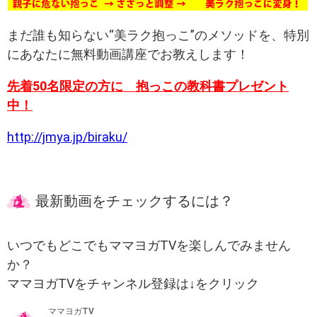
まだ誰も知らない“美ラク抱っこ”のメソッドを、特別
にあなたに無料動画講座でお教えします！
先着50名限定の方に 抱っこの教科書プレゼント
中！
http://jmya.jp/biraku/
最新動画をチェックするには？
いつでもどこでもママヨガTVを楽しんでみません
か？
ママヨガTVをチャンネル登録は↓をクリック