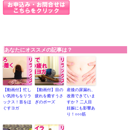
あなたにオススメの記事は？
【動画付】忙し
【動画付】目の
産後の尿漏れ、
い気持ちをリラ
疲れを癒すうさ
改善できていま
ックス！首をほ
ぎのポーズ
すか？ 二人目
ぐすヨガ
妊娠にも影響あ
り！○○○筋