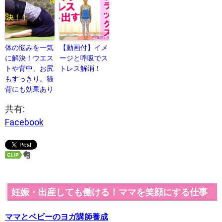
体の悩みを一気
【動画付】イメ
に解決！ウエス
ージと呼吸でス
トや背中、お尻
トレス解消！
もすっきり。猫
背にも効果あり
共有:
Facebook
妊娠・出産しても働ける！ママを笑顔にする仕事
ママとベビーのヨガ講師養成