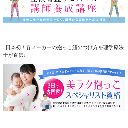
↓日本初！各メーカーの抱っこ紐のつけ方を理学療法
士が直伝↓