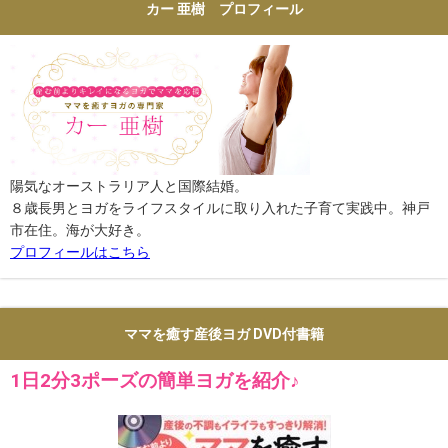
カー 亜樹 プロフィール
陽気なオーストラリア人と国際結婚。
８歳長男とヨガをライフスタイルに取り入れた子育て実践中。神戸
市在住。海が大好き。
プロフィールはこちら
ママを癒す産後ヨガ DVD付書籍
1日2分3ポーズの簡単ヨガを紹介♪