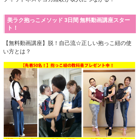
美ラク抱っこメソッド 3日間 無料動画講座スター
ト！
【無料動画講座】脱！自己流☆正しい抱っこ紐の使
い方とは？