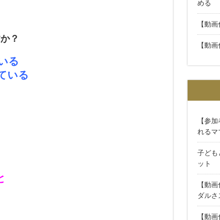
める
【動画
すか？
【動画
いる
ている
【参加
れるマ
子ども
ット
と
【動画
ダルさ
【動画