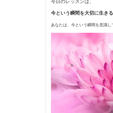
今日のレッスンは、
今という瞬間を大切に生き
あなたは、今という瞬間を意識し