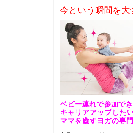
今という瞬間を大
ベビー連れで参加でき
キャリアアップした
ママを癒すヨガの専門