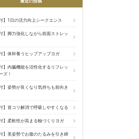
最近の投稿
付】1日の活力向上シークエンス
付】脚力強化しながら前面ストレッ
付】体幹養うヒップアップヨガ
付】内臓機能を活性化するリフレッ
ーズ！
付】姿勢が良くなり気持ちも前向き
付】首コリ解消で呼吸しやすくなる
付】柔軟性が高まる軸づくりヨガ
付】美姿勢でお腹のたるみを引き締