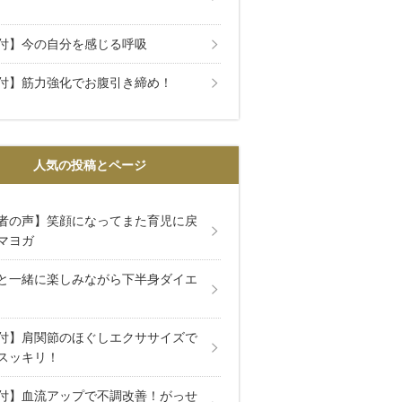
付】今の自分を感じる呼吸
付】筋力強化でお腹引き締め！
人気の投稿とページ
者の声】笑顔になってまた育児に戻
マヨガ
と一緒に楽しみながら下半身ダイエ
付】肩関節のほぐしエクササイズで
スッキリ！
付】血流アップで不調改善！がっせ