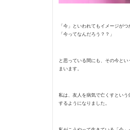
「今」といわれてもイメージがつ
「今ってなんだろう？？」
と思って
いる間にも、その今とい
まいます。
私は、友人を病気で亡くすという
するようになりました。
私がこうやって生きている「今」