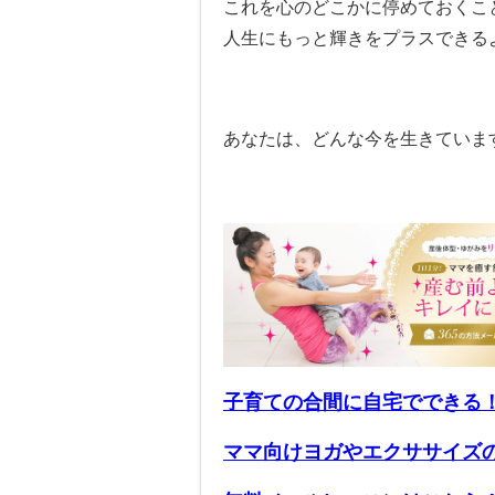
これを心のどこかに停めておくこ
人生にもっと輝きをプラスできる
あなたは、どんな今を生きていま
子育ての合間に自宅でできる
ママ向けヨガやエクササイズ