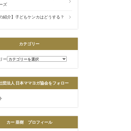
ーズ
の紹介】子どもケンカはどうする？
カテゴリー
リー
社団法人 日本ママヨガ協会をフォロー
ト
カー 亜樹 プロフィール