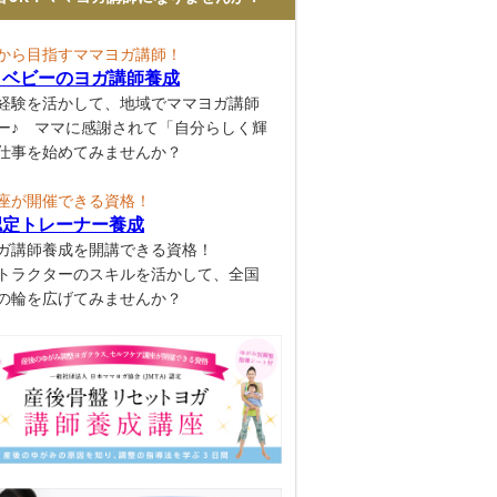
から目指すママヨガ講師！
とベビーのヨガ講師養成
経験を活かして、地域でママヨガ講師
ー♪ ママに感謝されて「自分らしく輝
仕事を始めてみませんか？
座が開催できる資格！
認定トレーナー養成
ガ講師養成を開講できる資格！
トラクターのスキルを活かして、全国
の輪を広げてみませんか？