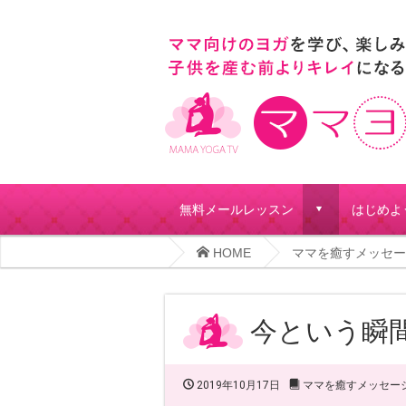
無料メールレッスン
はじめよ
d
HOME
ママを癒すメッセー
今という瞬
2019年10月17日
ママを癒すメッセー