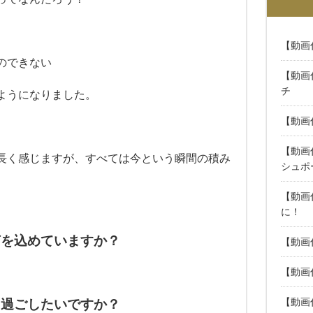
【動画
のできない
【動画
チ
ようになりました。
【動画
【動画
長く
感じますが、すべては今という瞬間の
積み
シュポ
【動画
に！
何を込めていますか？
【動画
【動画
【動画
と過ごしたいですか？