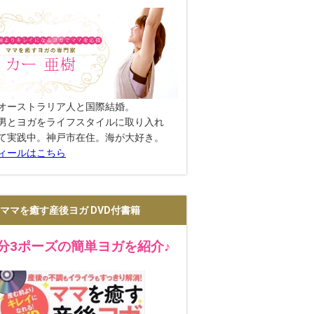
オーストラリア人と国際結婚。
男とヨガをライフスタイルに取り入れ
て実践中。神戸市在住。海が大好き。
ィールはこちら
ママを癒す産後ヨガ DVD付書籍
2分3ポーズの簡単ヨガを紹介♪