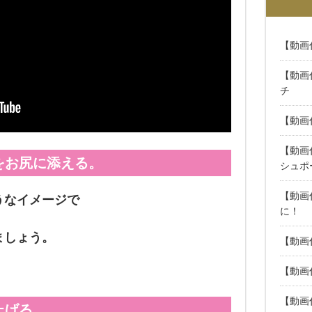
【動画
【動画
チ
【動画
【動画
をお尻に添える。
シュポ
【動画
うなイメージで
に！
ましょう。
【動画
【動画
【動画
上げる。