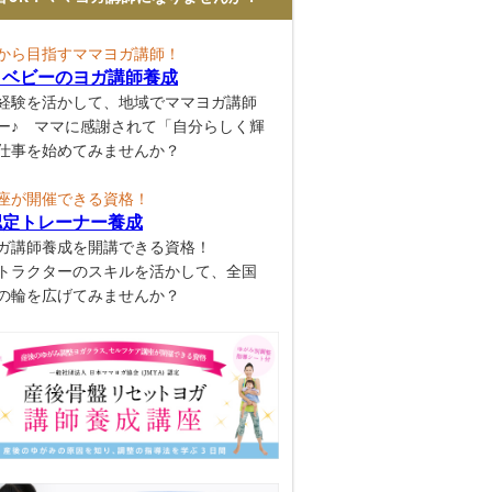
から目指すママヨガ講師！
とベビーのヨガ講師養成
経験を活かして、地域でママヨガ講師
ー♪ ママに感謝されて「自分らしく輝
仕事を始めてみませんか？
座が開催できる資格！
認定トレーナー養成
ガ講師養成を開講できる資格！
トラクターのスキルを活かして、全国
の輪を広げてみませんか？