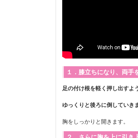
１．膝立ちになり、両手
足の付け根を軽く押し出すよ
ゆっくりと後ろに倒していき
胸をしっかりと開きます。
２．さらに胸を上に引き