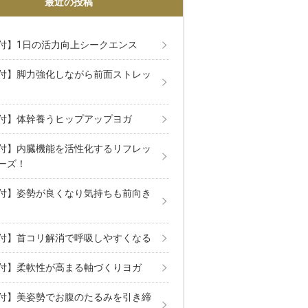
最近の投稿
付】1日の活力向上シークエンス
付】脚力強化しながら前面ストレッ
付】体幹養うヒップアップヨガ
付】内臓機能を活性化するリフレッ
ーズ！
付】姿勢が良くなり気持ちも前向き
付】首コリ解消で呼吸しやすくなる
付】柔軟性が高まる軸づくりヨガ
付】美姿勢でお腹のたるみを引き締