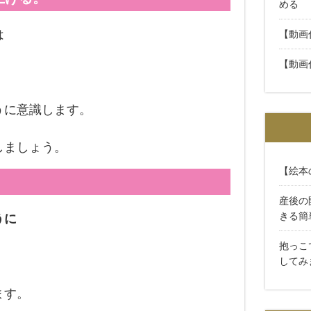
める
は
【動画
【動画
。
うに意識します。
しましょう。
【絵本
産後の
きる簡
うに
抱っこ
してみ
ます。