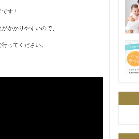
メです！
担がかかりやすいので、
で行ってください。