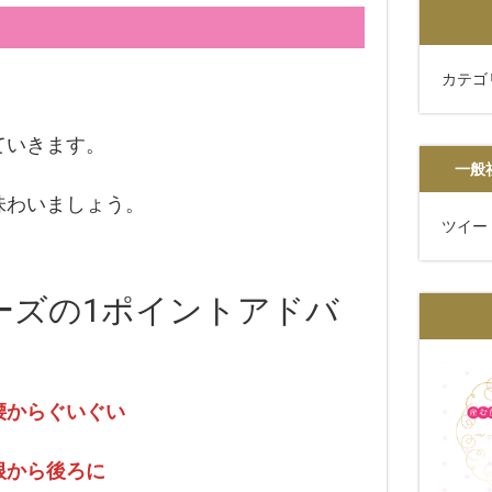
カテゴ
ていきます。
一般
味わいましょう。
ツイー
ーズの1ポイントアドバ
腰からぐいぐい
根から後ろに