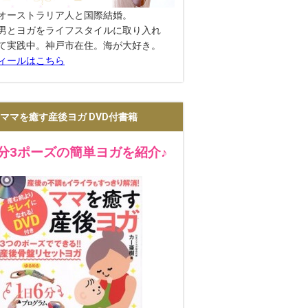
オーストラリア人と国際結婚。
男とヨガをライフスタイルに取り入れ
て実践中。神戸市在住。海が大好き。
ィールはこちら
ママを癒す産後ヨガ DVD付書籍
2分3ポーズの簡単ヨガを紹介♪