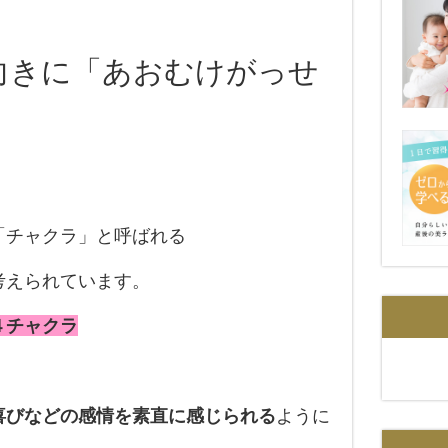
向きに「あおむけがっせ
」
「チャクラ」と呼ばれる
考えられています。
４チャクラ
喜びなどの感情を素直に感じられる
ように