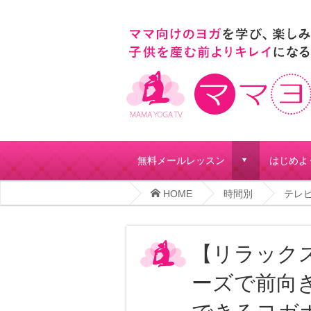
無料メールレッスン
はじめよ
d
HOME
時間別
テレ
【リラック
ーズで前向