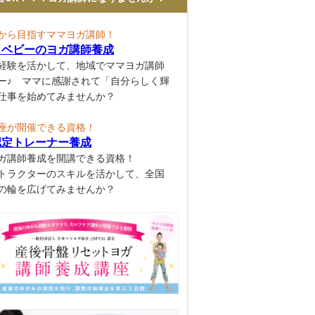
から目指すママヨガ講師！
とベビーのヨガ講師養成
経験を活かして、地域でママヨガ講師
ー♪ ママに感謝されて「自分らしく輝
仕事を始めてみませんか？
座が開催できる資格！
認定トレーナー養成
ガ講師養成を開講できる資格！
トラクターのスキルを活かして、全国
の輪を広げてみませんか？