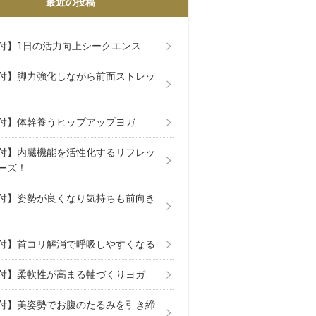
最近の投稿
付】1日の活力向上シークエンス
付】脚力強化しながら前面ストレッ
付】体幹養うヒップアップヨガ
付】内臓機能を活性化するリフレッ
ーズ！
付】姿勢が良くなり気持ちも前向き
付】首コリ解消で呼吸しやすくなる
付】柔軟性が高まる軸づくりヨガ
付】美姿勢でお腹のたるみを引き締