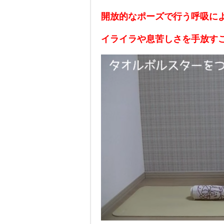
開放的なポーズで行う呼吸に
イライラや息苦しさを手放す