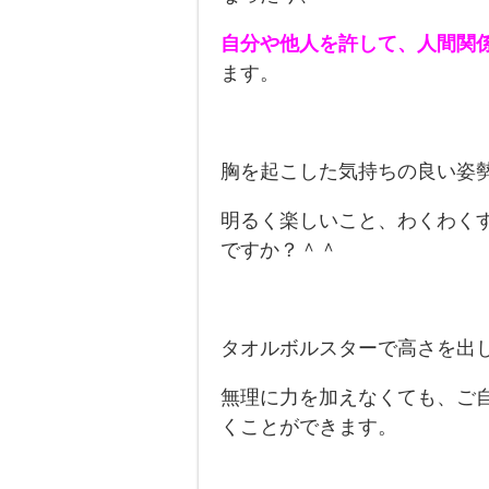
自分や他人を許して、人間関
ます。
胸を起こした気持ちの良い姿
明るく楽しいこと、わくわく
ですか？＾＾
タオルボルスターで高さを出
無理に力を加えなくても、ご
くことができます。