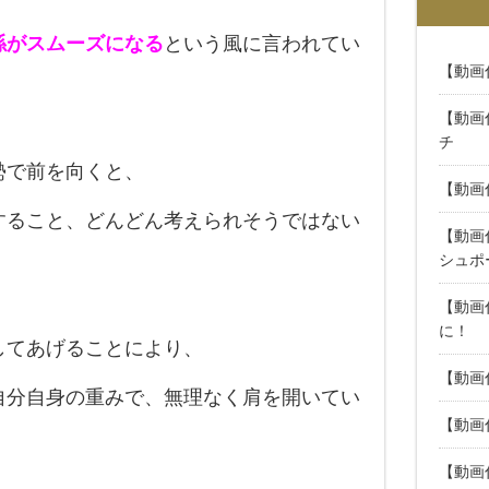
係がスムーズになる
という風に言われてい
【動画
【動画
チ
勢で前を向くと、
【動画
すること、どんどん考えられそうではない
【動画
シュポ
【動画
に！
してあげることにより、
【動画
自分自身の重みで、無理なく肩を開いてい
【動画
【動画