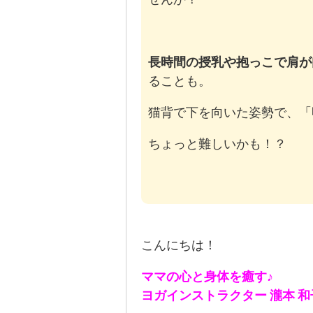
長時間の授乳や抱っこで肩が
ることも。
猫背で下を向いた姿勢で、「
ちょっと難しいかも！？
こんにちは！
ママの心と身体を癒す♪
ヨガインストラクター 瀧本 和