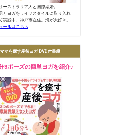
オーストラリア人と国際結婚。
男とヨガをライフスタイルに取り入れ
て実践中。神戸市在住。海が大好き。
ィールはこちら
ママを癒す産後ヨガ DVD付書籍
2分3ポーズの簡単ヨガを紹介♪