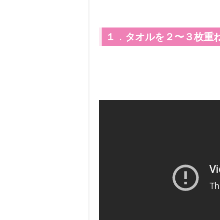
１．タオルを２〜３枚重