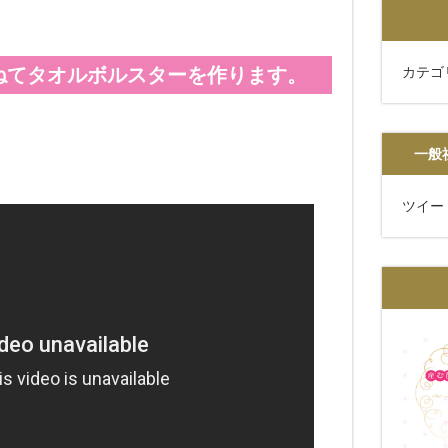
ねてタオルボルスターを作ります。
カテゴ
一般
ツイー