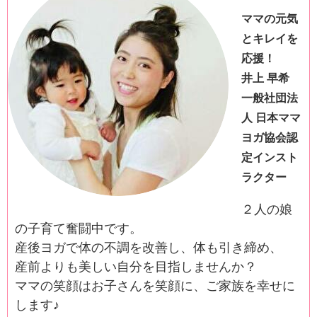
ママの元気
とキレイを
応援！
井上 早希
一般社団法
人 日本ママ
ヨガ協会認
定インスト
ラクター
２人の娘
の子育て奮闘中です。
産後ヨガで体の不調を改善し、体も引き締め、
産前よりも美しい自分を目指しませんか？
ママの笑顔はお子さんを笑顔に、ご家族を幸せに
します♪