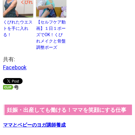
くびれたウエス
【セルフケア動
トを手に入れ
画】１日１ポー
る！
ズでOK！くび
れメイクと骨盤
調整ポーズ
共有:
Facebook
妊娠・出産しても働ける！ママを笑顔にする仕事
ママとベビーのヨガ講師養成