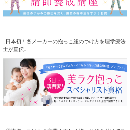
↓日本初！各メーカーの抱っこ紐のつけ方を理学療法
士が直伝↓