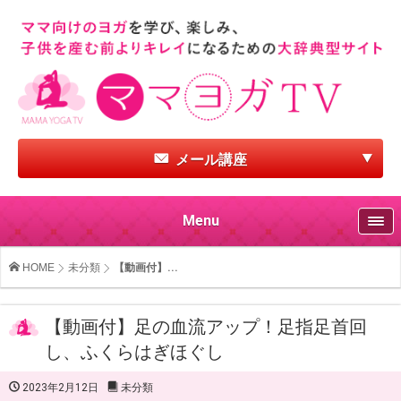
メール講座
Menu
HOME
未分類
【動画付】...
【動画付】足の血流アップ！足指足首回
し、ふくらはぎほぐし
2023年2月12日
未分類