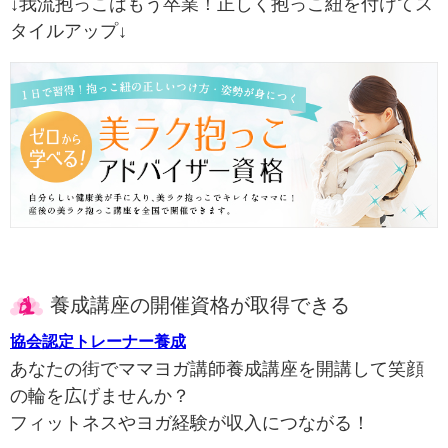
↓我流抱っこはもう卒業！正しく抱っこ紐を付けてス
タイルアップ↓
養成講座の開催資格が取得できる
協会認定トレーナー養成
あなたの街でママヨガ講師養成講座を開講して笑顔
の輪を広げませんか？
フィットネスやヨガ経験が収入につながる！