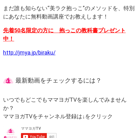
まだ誰も知らない“美ラク抱っこ”のメソッドを、特別
にあなたに無料動画講座でお教えします！
先着50名限定の方に 抱っこの教科書プレゼント
中！
http://jmya.jp/biraku/
最新動画をチェックするには？
いつでもどこでもママヨガTVを楽しんでみません
か？
ママヨガTVをチャンネル登録は↓をクリック