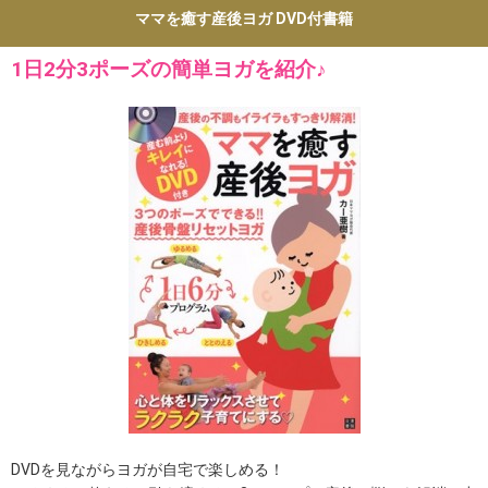
ママを癒す産後ヨガ DVD付書籍
1日2分3ポーズの簡単ヨガを紹介♪
DVDを見ながらヨガが自宅で楽しめる！