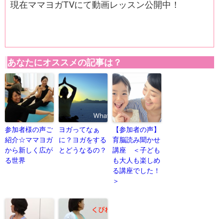
現在ママヨガTVにて動画レッスン公開中！
あなたにオススメの記事は？
参加者様の声ご
ヨガってなぁ
【参加者の声】
紹介☆ママヨガ
に？ヨガをする
育脳読み聞かせ
から新しく広が
とどうなるの？
講座 ＜子ども
る世界
も大人も楽しめ
る講座でした！
＞