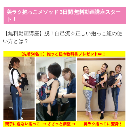
美ラク抱っこメソッド 3日間 無料動画講座スター
ト！
【無料動画講座】脱！自己流☆正しい抱っこ紐の使
い方とは？