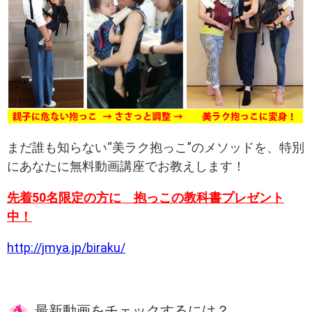
まだ誰も知らない“美ラク抱っこ”のメソッドを、特別
にあなたに無料動画講座でお教えします！
先着50名限定の方に 抱っこの教科書プレゼント
中！
http://jmya.jp/biraku/
最新動画をチェックするには？