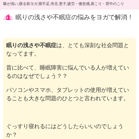
吸が浅い
,
寝る前ヨガ
,
寝不足
,
寺北 恵子
,
疲労・倦怠感
,
肩こり・背中のこり
眠りの浅さや不眠症の悩みをヨガで解消！
眠りの浅さや不眠症
は、とても深刻な社会問題と
なってます。
昔に比べて、睡眠障害に悩んでいる人が増えてい
るのはなぜでしょう？？
パソコンやスマホ、タブレットの使用が増えてい
ることも大きな問題のひとつと言われています。
ぐっすり寝れるにはどうしたらいいのでしょう
か？