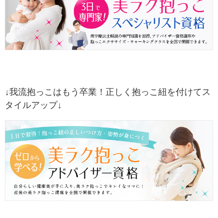
↓我流抱っこはもう卒業！正しく抱っこ紐を付けてス
タイルアップ↓