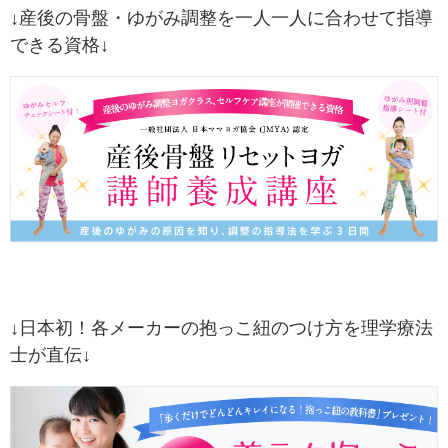
↓産後の骨盤・ゆがみ調整を一人一人に合わせて指導
できる資格↓
↓日本初！各メーカーの抱っこ紐のつけ方を理学療法
士が直伝↓