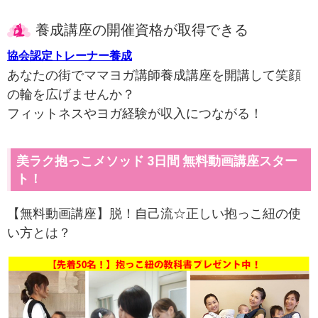
養成講座の開催資格が取得できる
協会認定トレーナー養成
あなたの街でママヨガ講師養成講座を開講して笑顔
の輪を広げませんか？
フィットネスやヨガ経験が収入につながる！
美ラク抱っこメソッド 3日間 無料動画講座スター
ト！
【無料動画講座】脱！自己流☆正しい抱っこ紐の使
い方とは？