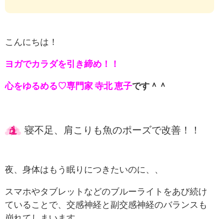
こんにちは！
ヨガでカラダを引き締め！！
心をゆるめる♡専門家 寺北 恵子
です＾＾
寝不足、肩こりも魚のポーズで改善！！
夜、身体はもう眠りにつきたいのに、、
スマホやタブレットなどのブルーライトをあび続け
ていることで、交感神経と副交感神経のバランスも
崩れてしまいます。