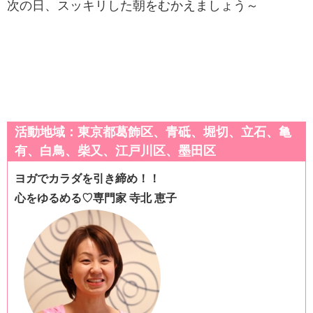
次の日、スッキリした朝をむかえましょう～
活動地域：東京都葛飾区、青砥、堀切、立石、亀
有、白鳥、柴又、江戸川区、墨田区
ヨガでカラダを引き締め！！
心をゆるめる♡専門家 寺北 恵子