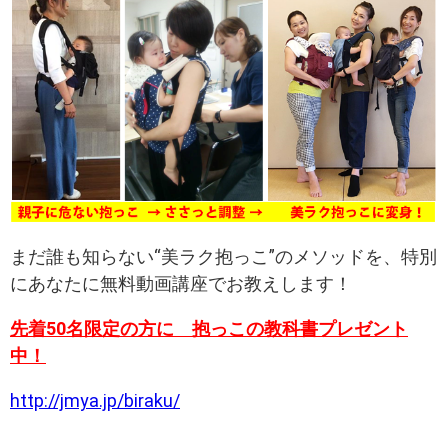
まだ誰も知らない“美ラク抱っこ”のメソッドを、特別
にあなたに無料動画講座でお教えします！
先着50名限定の方に 抱っこの教科書プレゼント
中！
http://jmya.jp/biraku/