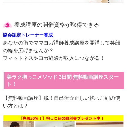
養成講座の開催資格が取得できる
協会認定トレーナー養成
あなたの街でママヨガ講師養成講座を開講して笑顔
の輪を広げませんか？
フィットネスやヨガ経験が収入につながる！
美ラク抱っこメソッド 3日間 無料動画講座スター
ト！
【無料動画講座】脱！自己流☆正しい抱っこ紐の使
い方とは？