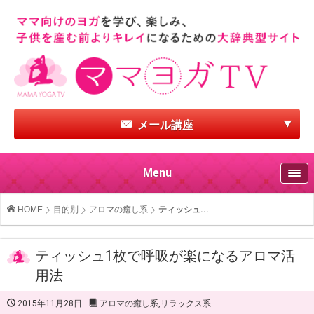
メール講座
Menu
HOME
目的別
アロマの癒し系
ティッシュ...
ティッシュ1枚で呼吸が楽になるアロマ活
用法
2015年11月28日
アロマの癒し系
,
リラックス系