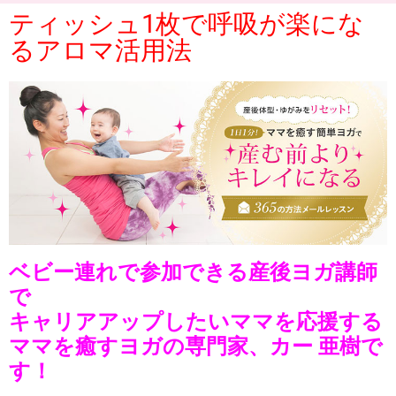
ティッシュ1枚で呼吸が楽にな
るアロマ活用法
ベビー連れで参加できる産後ヨガ講師
で
キャリアアップしたいママを応援する
ママを癒すヨガの専門家、カー 亜樹で
す！