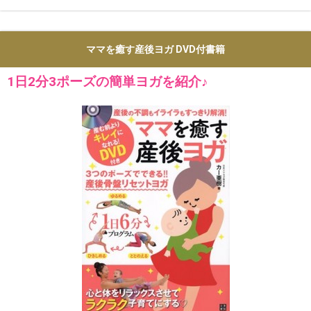
ママを癒す産後ヨガ DVD付書籍
1日2分3ポーズの簡単ヨガを紹介♪