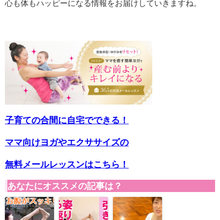
心も体もハッピーになる情報をお届けしていきますね。
子育ての合間に自宅でできる！
ママ向けヨガやエクササイズの
無料メールレッスンはこちら！
あなたにオススメの記事は？