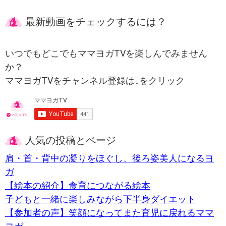
最新動画をチェックするには？
いつでもどこでもママヨガTVを楽しんでみません
か？
ママヨガTVをチャンネル登録は↓をクリック
人気の投稿とページ
肩・首・背中の凝りをほぐし、後ろ姿美人になるヨ
ガ
【絵本の紹介】食育につながる絵本
子どもと一緒に楽しみながら下半身ダイエット
【参加者の声】笑顔になってまた育児に戻れるママ