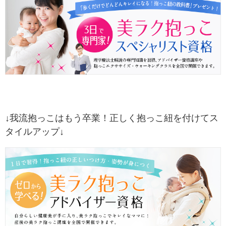
↓我流抱っこはもう卒業！正しく抱っこ紐を付けてス
タイルアップ↓