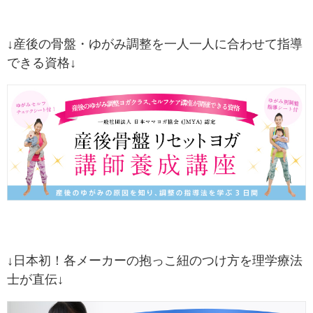
↓産後の骨盤・ゆがみ調整を一人一人に合わせて指導
できる資格↓
↓日本初！各メーカーの抱っこ紐のつけ方を理学療法
士が直伝↓