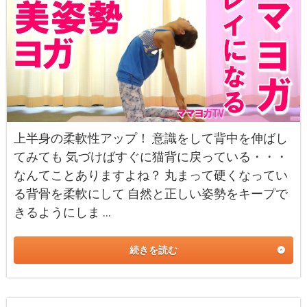
上半身の柔軟性アップ！ 意識をして背中を伸ばし
てみても 気づけばすぐに猫背に戻っている・・・
なんてことありますよね？ 丸まって硬くなってい
る背骨を柔軟にして 自然と正しい姿勢をキープで
きるようにしま …
続きを読む