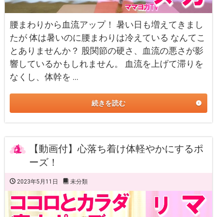
腰まわりから血流アップ！ 暑い日も増えてきまし
たが 体は暑いのに腰まわりは冷えている なんてこ
とありませんか？ 股関節の硬さ、血流の悪さが影
響しているかもしれません。 血流を上げて滞りを
なくし、体幹を …
続きを読む
【動画付】心落ち着け体軽やかにするポ
ーズ！
2023年5月11日
未分類