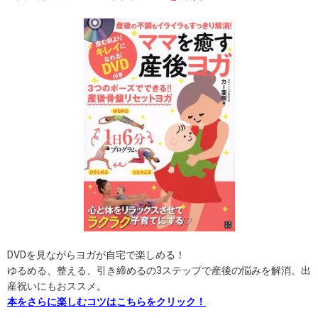
DVDを見ながらヨガが自宅で楽しめる！
ゆるめる、整える、引き締めるの3ステップで産後の悩みを解消。出
産祝いにもおススメ。
本をさらに楽しむコツはこちらをクリック！