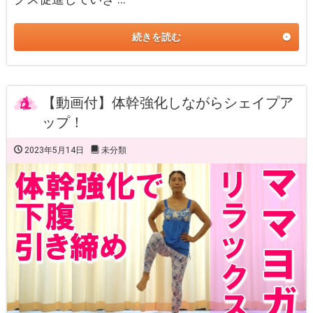
続きを読む
【動画付】体幹強化しながらシェイプア
ップ！
2023年5月14日
未分類