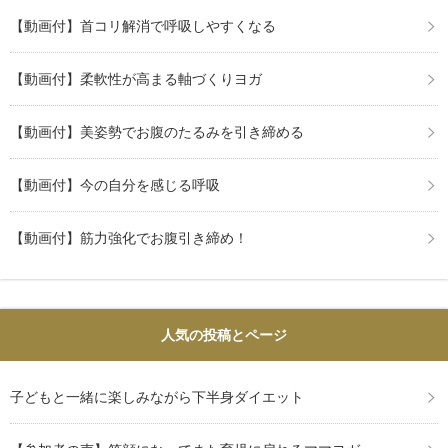
【動画付】首コリ解消で呼吸しやすくなる
【動画付】柔軟性が高まる軸づくりヨガ
【動画付】美姿勢でお腹のたるみを引き締める
【動画付】今の自分を感じる呼吸
【動画付】筋力強化でお腹引き締め！
人気の投稿とページ
子どもと一緒に楽しみながら下半身ダイエット