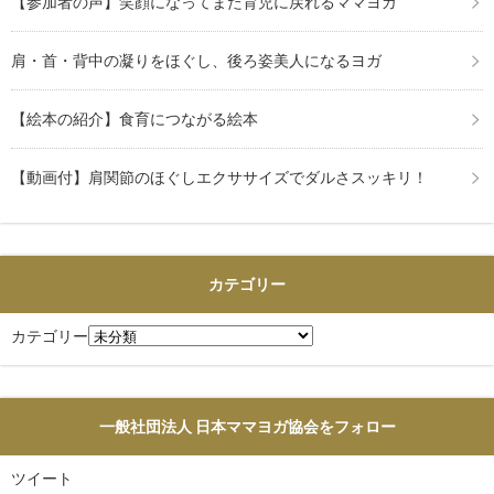
【参加者の声】笑顔になってまた育児に戻れるママヨガ
肩・首・背中の凝りをほぐし、後ろ姿美人になるヨガ
【絵本の紹介】食育につながる絵本
【動画付】肩関節のほぐしエクササイズでダルさスッキリ！
カテゴリー
カテゴリー
一般社団法人 日本ママヨガ協会をフォロー
ツイート