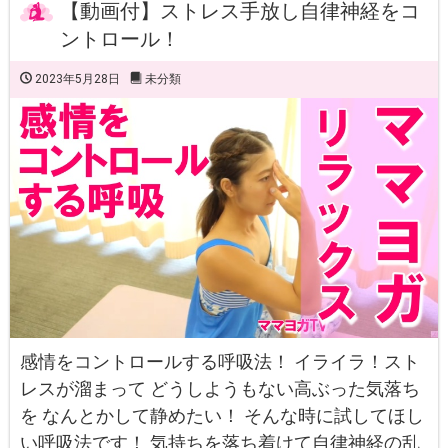
【動画付】ストレス手放し自律神経をコ
ントロール！
2023年5月28日
未分類
感情をコントロールする呼吸法！ イライラ！スト
レスが溜まって どうしようもない高ぶった気落ち
を なんとかして静めたい！ そんな時に試してほし
い呼吸法です！ 気持ちを落ち着けて自律神経の乱