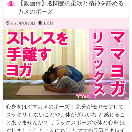
【動画付】股関節の柔軟と精神を静める
カメのポーズ
2023年3月23日
未分類
心身をほぐすカメのポーズ！ 気分がモヤモヤして
スッキリ しないことや、体がダルいな と感じるこ
とありませんか？ リラックスポーズで体と心を ほ
ぐしましょう！ こんにちは！ ママの元気とキレイ