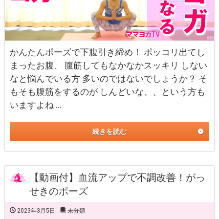
かんたんポーズで下腹引き締め！ ポッコリ出てし
まったお腹、 腹筋してもなかなかスッキリ しない
なと悩んでいる方 多いのではないでしょうか？ そ
もそも腹筋をするのが しんどいな、、という方も
いますよね …
続きを読む
【動画付】血流アップで不調改善！がっ
せきのポーズ
2023年3月5日
未分類