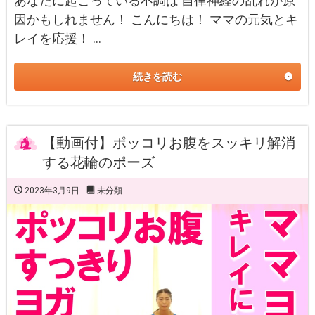
あなたに起こっている不調は 自律神経の乱れが原
因かもしれません！ こんにちは！ ママの元気とキ
レイを応援！ …
続きを読む
【動画付】ポッコリお腹をスッキリ解消
する花輪のポーズ
2023年3月9日
未分類