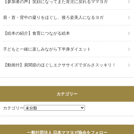
【参加者の声】笑顔になってまた育児に戻れるママヨガ
肩・首・背中の凝りをほぐし、後ろ姿美人になるヨガ
【絵本の紹介】食育につながる絵本
子どもと一緒に楽しみながら下半身ダイエット
【動画付】肩関節のほぐしエクササイズでダルさスッキリ！
カテゴリー
カテゴリー
一般社団法人 日本ママヨガ協会をフォロー