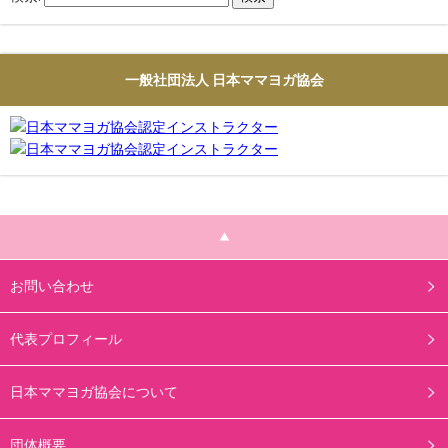
一般社団法人 日本ママヨガ協会
お問い合わせ
代表プロフィール
日本ママヨガ協会について
団体概要