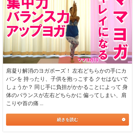
肩凝り解消のヨガポーズ！ 左右どちらかの手にカ
バンを 持ったり、子供を抱っこする クセはないで
しょうか？ 同じ手に負担がかかることによって 身
体のバランスが左右どちらかに 偏ってしまい、肩
こりや首の痛 …
続きを読む