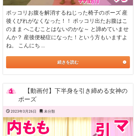
ポッコリお腹を解消するねじった椅子のポーズ 産
後くびれがなくなった！！ ポッコリ出たお腹はこ
のまま へこむことはないのかな～ と諦めていませ
んか？ 産後便秘症になった！という方もいますよ
ね。 こんにち …
続きを読む
【動画付】下半身を引き締める女神の
ポーズ
2023年3月26日
未分類