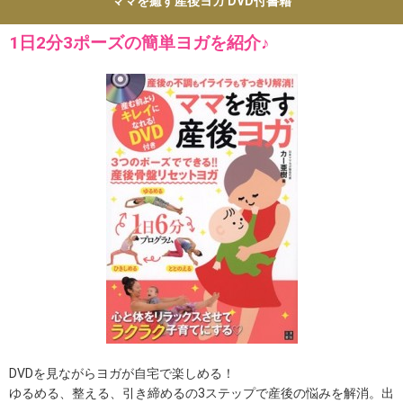
ママを癒す産後ヨガ DVD付書籍
1日2分3ポーズの簡単ヨガを紹介♪
DVDを見ながらヨガが自宅で楽しめる！
ゆるめる、整える、引き締めるの3ステップで産後の悩みを解消。出