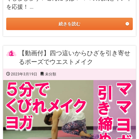
を応援！ …
続きを読む
【動画付】四つ這いからひざを引き寄せ
るポーズでウエストメイク
2023年3月19日
未分類