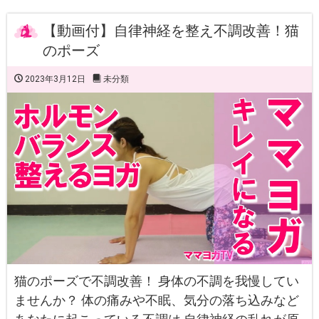
【動画付】自律神経を整え不調改善！猫
のポーズ
2023年3月12日
未分類
猫のポーズで不調改善！ 身体の不調を我慢してい
ませんか？ 体の痛みや不眠、気分の落ち込みなど