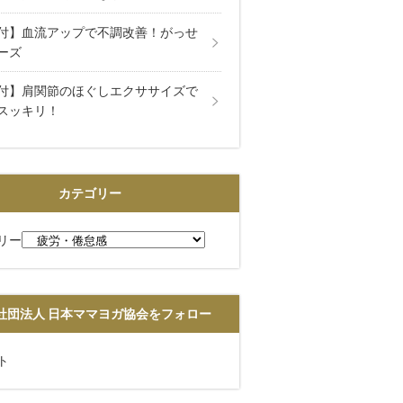
付】血流アップで不調改善！がっせ
ーズ
付】肩関節のほぐしエクササイズで
スッキリ！
カテゴリー
リー
社団法人 日本ママヨガ協会をフォロー
ト