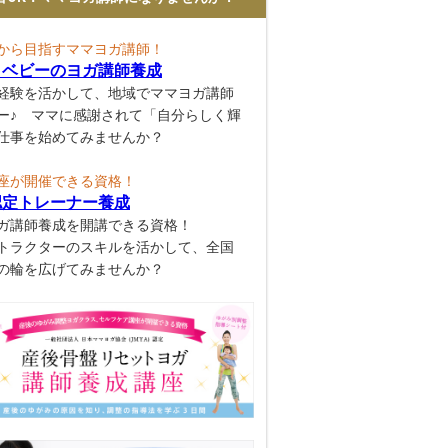
から目指すママヨガ講師！
とベビーのヨガ講師養成
経験を活かして、地域でママヨガ講師
ー♪ ママに感謝されて「自分らしく輝
仕事を始めてみませんか？
座が開催できる資格！
認定トレーナー養成
ガ講師養成を開講できる資格！
トラクターのスキルを活かして、全国
の輪を広げてみませんか？