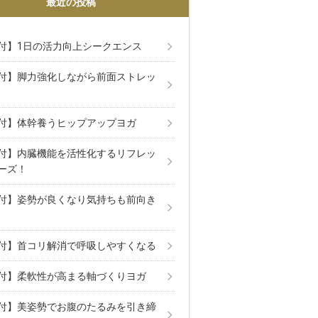
最近の投稿
付】1日の活力向上シークエンス
付】脚力強化しながら前面ストレッ
付】体幹養うヒップアップヨガ
付】内臓機能を活性化するリフレッ
ーズ！
付】姿勢が良くなり気持ちも前向き
付】首コリ解消で呼吸しやすくなる
付】柔軟性が高まる軸づくりヨガ
付】美姿勢でお腹のたるみを引き締