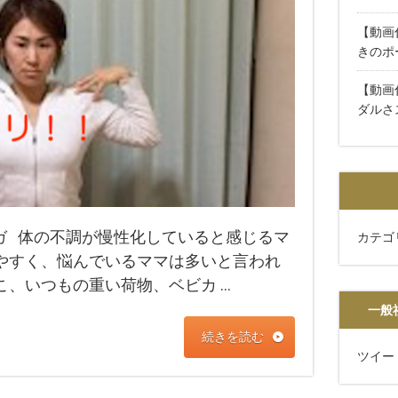
【動画
きのポ
【動画
ダルさ
ガ 体の不調が慢性化していると感じるマ
カテゴ
やすく、悩んでいるママは多いと言われ
こ、いつもの重い荷物、ベビカ …
一般
続きを読む
ツイー