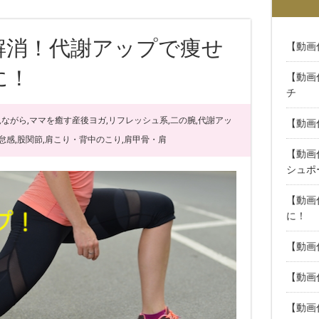
解消！代謝アップで痩せ
【動画
に！
【動画
チ
見ながら
,
ママを癒す産後ヨガ
,
リフレッシュ系
,
二の腕
,
代謝アッ
【動画
怠感
,
股関節
,
肩こり・背中のこり
,
肩甲骨・肩
【動画
シュポ
【動画
に！
【動画
【動画
【動画