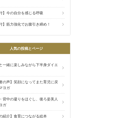
付】今の自分を感じる呼吸
付】筋力強化でお腹引き締め！
人気の投稿とページ
と一緒に楽しみながら下半身ダイエ
者の声】笑顔になってまた育児に戻
マヨガ
・背中の凝りをほぐし、後ろ姿美人
ヨガ
の紹介】食育につながる絵本