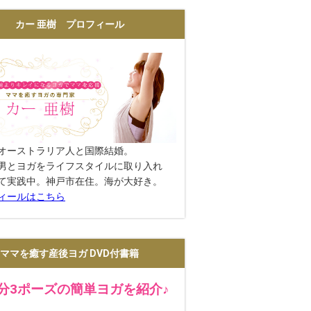
カー 亜樹 プロフィール
オーストラリア人と国際結婚。
男とヨガをライフスタイルに取り入れ
て実践中。神戸市在住。海が大好き。
ィールはこちら
ママを癒す産後ヨガ DVD付書籍
2分3ポーズの簡単ヨガを紹介♪