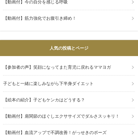
【動画付】今の自分を感じる呼吸
【動画付】筋力強化でお腹引き締め！
人気の投稿とページ
【参加者の声】笑顔になってまた育児に戻れるママヨガ
子どもと一緒に楽しみながら下半身ダイエット
【絵本の紹介】子どもケンカはどうする？
【動画付】肩関節のほぐしエクササイズでダルさスッキリ！
【動画付】血流アップで不調改善！がっせきのポーズ