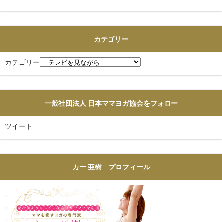
カテゴリー
カテゴリー
一般社団法人 日本ママヨガ協会をフォロー
ツイート
カー 亜樹 プロフィール